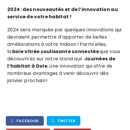
2024 : des nouveautés et de l’innovation au
service de votre habitat !
2024 sera marquée par quelques innovations qui
devraient permettre d’apporter de belles
améliorations à votre maison ! Parmi elles,
la
baie vitrée coulissante connectée
que vous
découvrirez sur notre stand aux
Journées de
l’habitat à Dole.
Une innovation qui offre de
nombreux avantages à venir découvrir dès
janvier prochain !
FACEBOOK
TWITTER