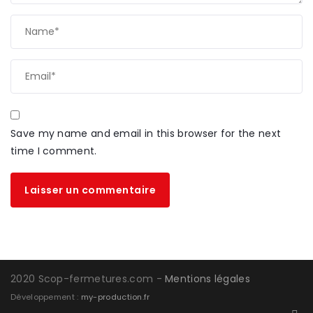
Save my name and email in this browser for the next
time I comment.
Alternative:
2020 Scop-fermetures.com -
Mentions légales
Développement :
my-production.fr