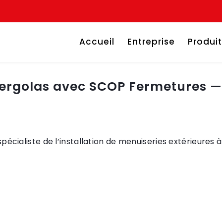
Accueil
Entreprise
Produi
 pergolas avec SCOP Fermetures — 
cialiste de l’installation de menuiseries extérieures à