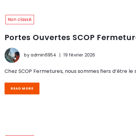
Non classé
Portes Ouvertes SCOP Fermeture
by
admin6954
|
19 février 2026
Chez SCOP Fermetures, nous sommes fiers d’être le spé
READ MORE