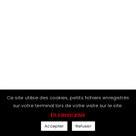
Ce site utilise des cookies, petits fichiers enregistrés
sur votre terminal lors de votre visite sur le site.
En savoir plus
Accepter
Refuser