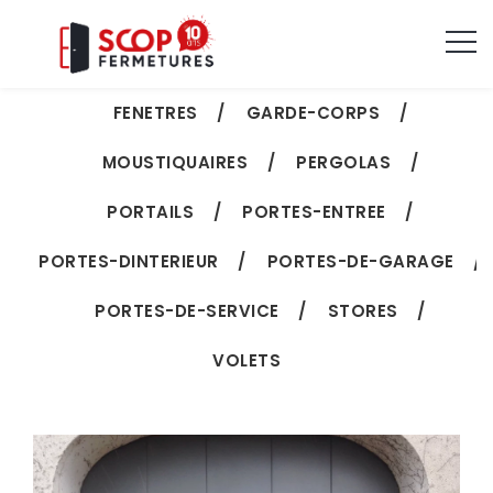
TOUT VOIR
BRISE-VUE
CLOTURES
FENETRES
GARDE-CORPS
MOUSTIQUAIRES
PERGOLAS
PORTAILS
PORTES-ENTREE
PORTES-DINTERIEUR
PORTES-DE-GARAGE
PORTES-DE-SERVICE
STORES
VOLETS