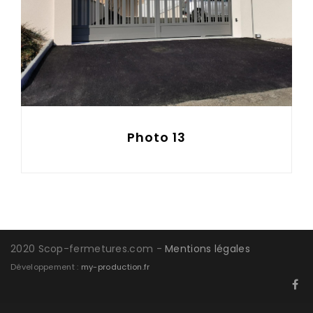
Photo 13
2020 Scop-fermetures.com -
Mentions légales
Développement :
my-production.fr